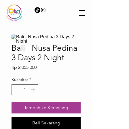
Bali - Nusa Pedina
3 Days 2 Night
Harga
Rp 2.055.000
Kuantitas
*
Tambah ke Keranjang
Beli Sekarang