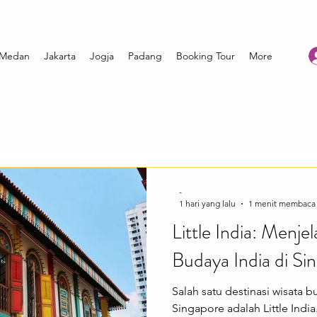
Medan
Jakarta
Jogja
Padang
Booking Tour
More
-
1 hari yang lalu
1 menit membaca
Little India: Menje
Budaya India di Si
Salah satu destinasi wisata 
Singapore adalah Little Indi