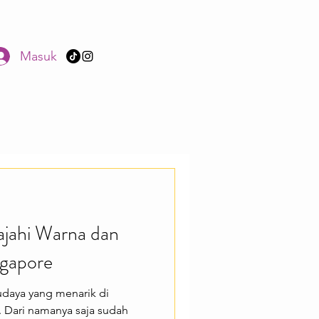
Masuk
lajahi Warna dan
ngapore
budaya yang menarik di
a. Dari namanya saja sudah