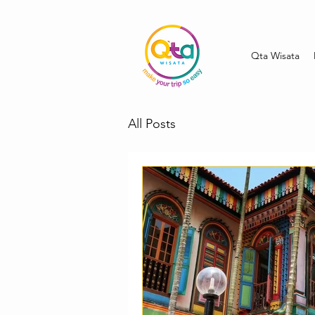
Qta Wisata
All Posts