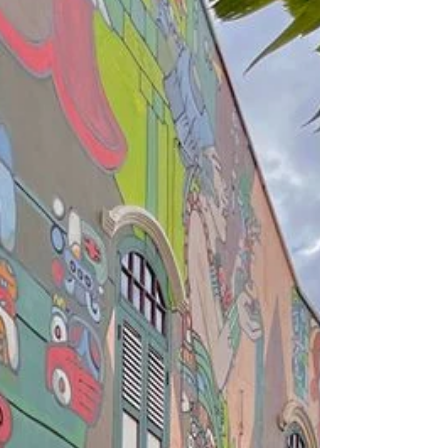
menarik seperti mengunjungi Sri
Veeramakaliamman Temple, berburu foto di
deretan bangunan warna-warni, mencicipi