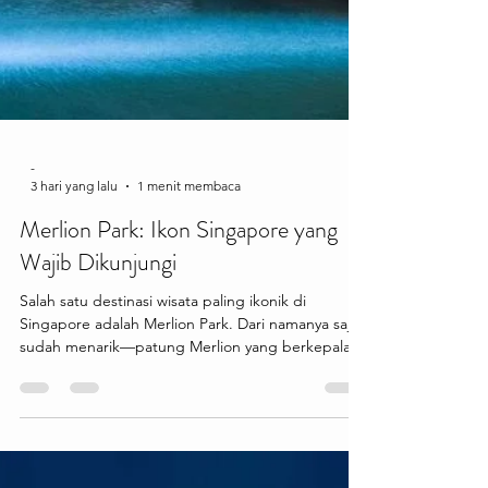
-
3 hari yang lalu
1 menit membaca