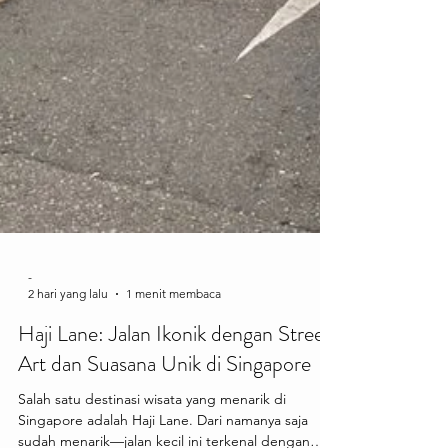
-
2 hari yang lalu
1 menit membaca
Haji Lane: Jalan Ikonik dengan Street