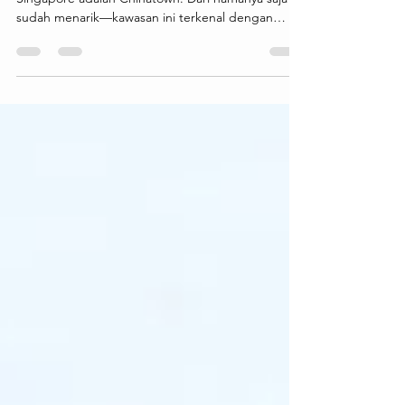
Chinatown Singapore: Perpaduan
Budaya, Kuliner, dan Sejarah
Salah satu destinasi wisata paling menarik di
Singapore adalah Chinatown. Dari namanya saja
sudah menarik—kawasan ini terkenal dengan
bangunan bergaya klasik, jalanan yang penuh
warna, serta berbagai kuliner dan toko suvenir
yang menjadi favorit wisatawan. Cocok buat kamu
yang ingin merasakan suasana budaya khas
Tionghoa di tengah kota modern Singapore.
Chinatown menawarkan berbagai pengalaman
menarik seperti mencicipi makanan khas di hawker
centre, berburu oleh-oleh unik, me