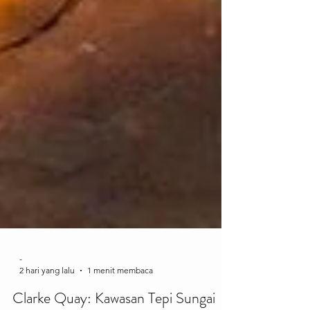
-
2 hari yang lalu
1 menit membaca