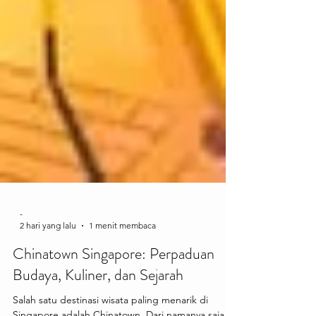
-
2 hari yang lalu
1 menit membaca